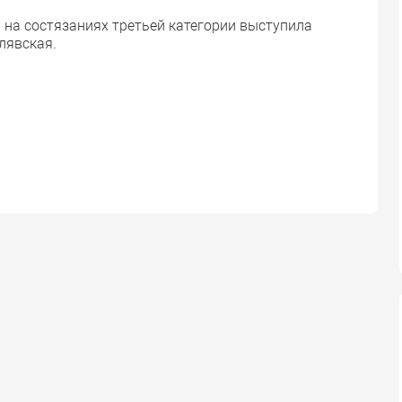
 на состязаниях третьей категории выступила
лявская.