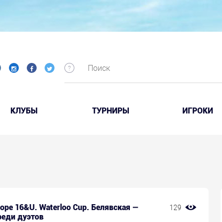
КЛУБЫ
ТУРНИРЫ
ИГРОКИ
rope 16&U. Waterloo Cup. Белявская —
129
реди дуэтов