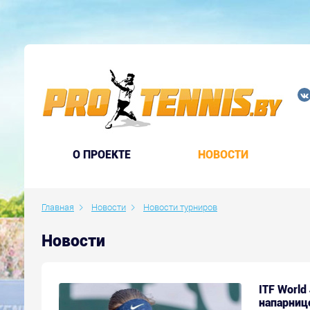
O ПРОЕКТЕ
НОВОСТИ
Главная
Новости
Новости турниров
Новости
ITF World 
напарниц