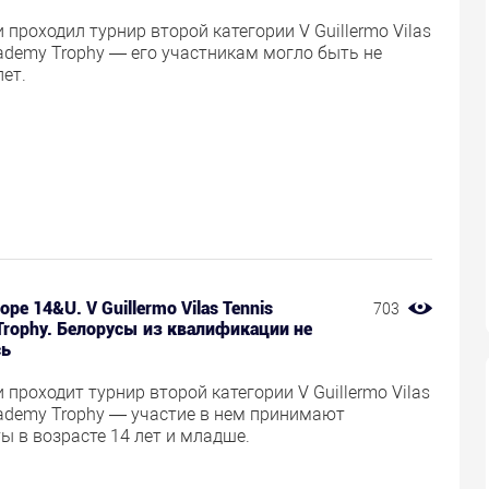
 проходил турнир второй категории V Guillermo Vilas
ademy Trophy — его участникам могло быть не
лет.
ope 14&U. V Guillermo Vilas Tennis
703
Trophy. Белорусы из квалификации не
сь
 проходит турнир второй категории V Guillermo Vilas
cademy Trophy — участие в нем принимают
ы в возрасте 14 лет и младше.