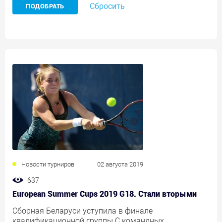
Сбросить
Новости турниров
02 августа 2019
637
European Summer Cups 2019 G18. Стали вторыми
Сборная Беларуси уступила в финале
квалификационной группы С командных