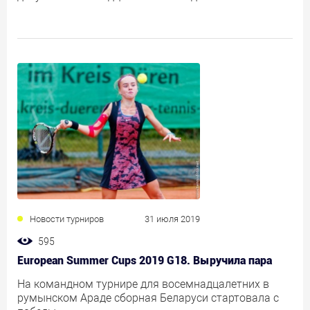
Новости турниров
31 июля 2019
595
European Summer Cups 2019 G18. Выручила пара
На командном турнире для восемнадцалетних в
румынском Араде сборная Беларуси стартовала с