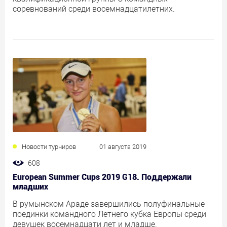
соревнований среди восемнадцатилетних.
Новости турниров
01 августа 2019
608
European Summer Cups 2019 G18. Поддержали
младших
В румынском Араде завершились полуфинальные
поединки командного Летнего кубка Европы среди
девушек восемнадцати лет и младше.