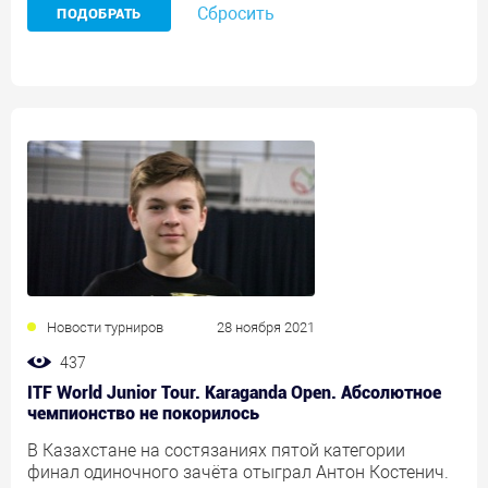
Сбросить
Новости турниров
28 ноября 2021
437
ITF World Junior Tour. Karaganda Open. Абсолютное
чемпионство не покорилось
В Казахстане на состязаниях пятой категории
финал одиночного зачёта отыграл Антон Костенич.