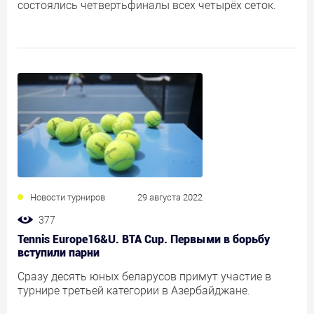
состоялись четвертьфиналы всех четырёх сеток.
Новости турниров
29 августа 2022
377
Tennis Europe16&U. BTA Cup. Первыми в борьбу
вступили парни
Сразу десять юных беларусов примут участие в
турнире третьей категории в Азербайджане.