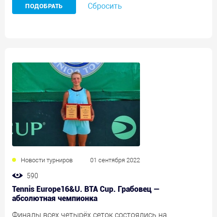
Сбросить
Новости турниров
01 сентября 2022
590
Tennis Europe16&U. BTA Cup. Грабовец —
абсолютная чемпионка
Финалы всех четырёх сеток состоялись на