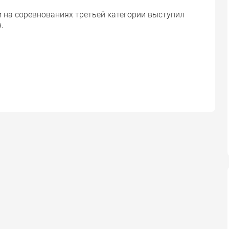
 на соревнованиях третьей категории выступил
.