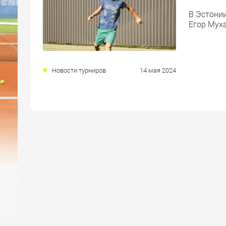
В Эстонии
Егор Муха
Новости турниров
14 мая 2024