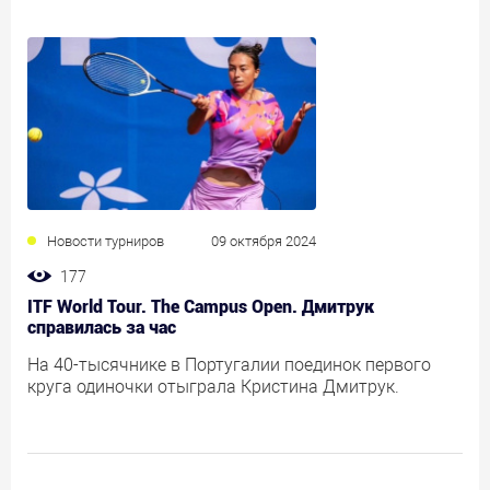
Новости турниров
09 октября 2024
177
ITF World Tour. The Campus Open. Дмитрук
справилась за час
На 40-тысячнике в Португалии поединок первого
круга одиночки отыграла Кристина Дмитрук.