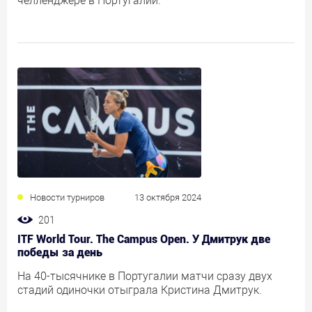
челленджере в Португалии.
Новости турниров
13 октября 2024
201
ITF World Tour. The Campus Open. У Дмитрук две
победы за день
На 40-тысячнике в Португалии матчи сразу двух
стадий одиночки отыграла Кристина Дмитрук.