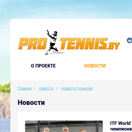
O ПРОЕКТЕ
НОВОСТИ
Главная
Новости
Новости турниров
Новости
ITF World
чемпионк