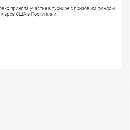
овко приняла участие в турнире с призовым фондом
олларов США в Португалии.