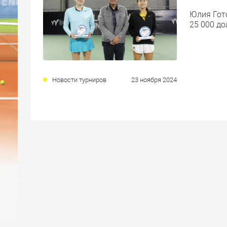
Юлия Гот
25 000 д
Новости турниров
23 ноября 2024