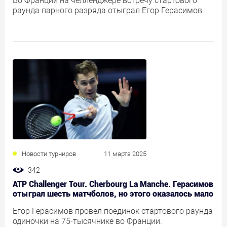
Во Франции на челленджере встречу стартового
раунда парного разряда отыграл Егор Герасимов.
Новости турниров
11 марта 2025
342
ATP Challenger Tour. Cherbourg La Manche. Герасимов
отыграл шесть матчболов, но этого оказалось мало
Егор Герасимов провёл поединок стартового раунда
одиночки на 75-тысячнике во Франции.