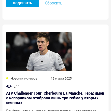
Сбросить
Новости турниров
12 марта 2025
244
ATP Challenger Tour. Cherbourg La Manche. Герасимов
с напарником отобрали лишь три гейма у вторых
сеянных