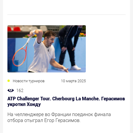
Новости турниров
10 марта 2025
162
ATP Challenger Tour. Cherbourg La Manche. Герасимов
укротил Хонду
На челленджере во Франции поединок финала
отбора отыграл Егор Герасимов.