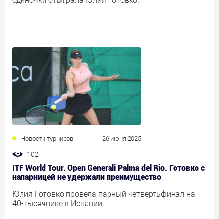
одиночки отыграла Юлия Готовко.
Новости турниров
26 июня 2025
102
ITF World Tour. Open Generali Palma del Rio. Готовко с
напарницей не удержали преимущество
Юлия Готовко провела парный четвертьфинал на
40-тысячнике в Испании.