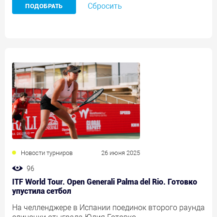
Сбросить
Новости турниров
26 июня 2025
96
ITF World Tour. Open Generali Palma del Rio. Готовко
упустила сетбол
На челленджере в Испании поединок второго раунда