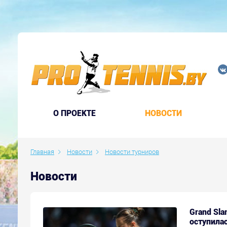
O ПРОЕКТЕ
НОВОСТИ
Главная
Новости
Новости турниров
Новости
Grand Sla
оступила