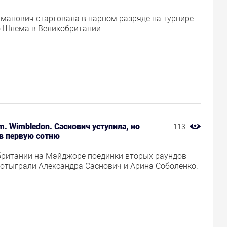
манович стартовала в парном разряде на турнире
 Шлема в Великобритании.
m. Wimbledon. Саснович уступила, но
113
 в первую сотню
британии на Мэйджоре поединки вторых раундов
 отыграли Александра Саснович и Арина Соболенко.