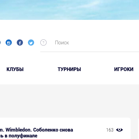
КЛУБЫ
ТУРНИРЫ
ИГРОКИ
m. Wimbledon. Соболенко снова
163
сь в полуфинале