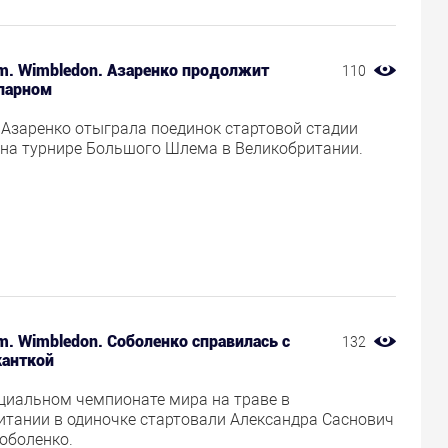
am. Wimbledon. Азаренко продолжит
110
 парном
 Азаренко отыграла поединок стартовой стадии
 на турнире Большого Шлема в Великобритании.
m. Wimbledon. Соболенко справилась с
132
анткой
циальном чемпионате мира на траве в
итании в одиночке стартовали Александра Саснович
оболенко.