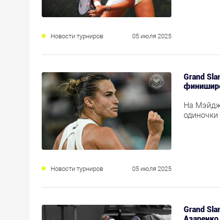
Новости турниров
05 июля 2025
Grand Sla
финиширо
На Мэйдж
одиночки
Новости турниров
05 июля 2025
Grand Sl
Азаренко