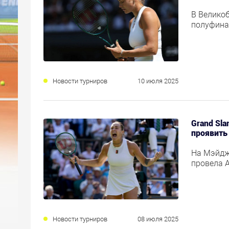
В Велико
полуфина
Новости турниров
10 июля 2025
Grand Sl
проявить
На Мэйдж
провела 
Новости турниров
08 июля 2025