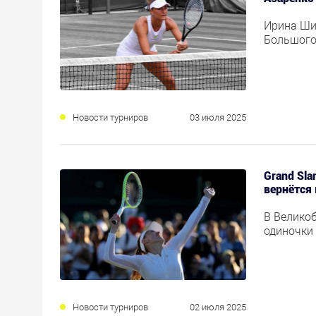
Ирина Ши
Большого
Новости турниров
03 июля 2025
Grand Sla
вернётся
В Велико
одиночки
Новости турниров
02 июля 2025