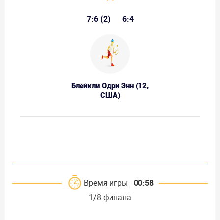
7:6 (2)
6:4
Блейкли Одри Энн (12,
США)
Время игры -
00:58
1/8 финала