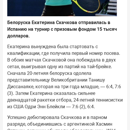
Белоруска Екатерина
Скачкова отправилась в
Испанию на турнир с призовым фондом 15 тысяч
долларов.
Екатерина вынуждена была стартовать с
квалификации, где получила первый номер посева.
В обоих матчах Скачковой она побеждала в двух
сетах, выигрывая одну из партий на тай-брейке.
Сначала 20-летняя белоруска одолела
представительницу Великобритании Танишу
Диссанаяке, которая на три года младше, — 6:4, 7:6
(3). Затем Екатерина оказалась сильнее
двенадцатой ракетки отбора, 24-летней теннисистки
из США Одри Энн Блейкли — 7:6 (2), 6:4.
Успешно дебютировала Скачкова и в парном
разряде, объединившись с аргентинкой Хасмин