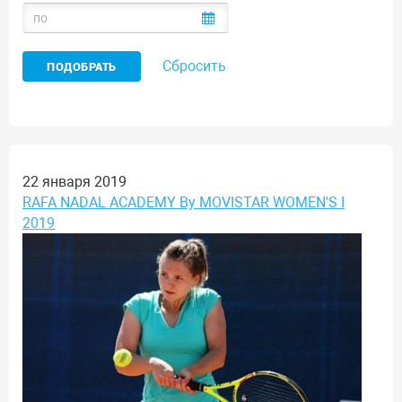
Сбросить
22 января 2019
RAFA NADAL ACADEMY By MOVISTAR WOMEN'S I
2019