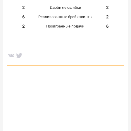
2
2
Двойные ошибки
6
2
Реализованные брейкпоинты
2
6
Проигранные подачи