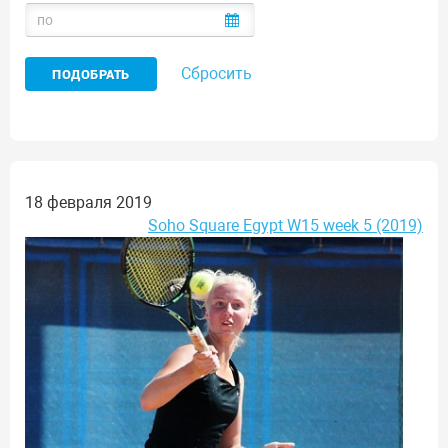
Сбросить
18 февраля 2019
Soho Square Egypt W15 week 5 (2019)