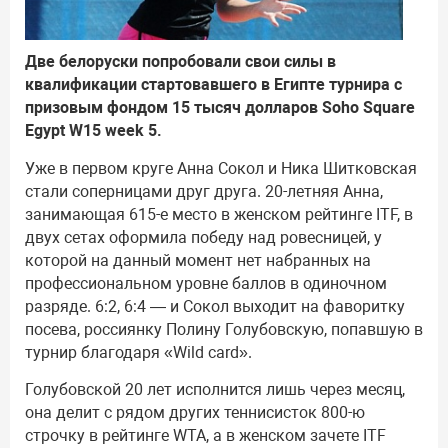
Две белоруски попробовали свои силы в
квалификации стартовавшего в Египте турнира с
призовым фондом 15 тысяч долларов Soho Square
Egypt W15 week 5.
Уже в первом круге Анна Сокол и Ника Шитковская
стали соперницами друг друга. 20-летняя Анна,
занимающая 615-е место в женском рейтинге ITF, в
двух сетах оформила победу над ровесницей, у
которой на данный момент нет набранных на
профессиональном уровне баллов в одиночном
разряде. 6:2, 6:4 — и Сокол выходит на фаворитку
посева, россиянку Полину Голубовскую, попавшую в
турнир благодаря «Wild card».
Голубовской 20 лет исполнится лишь через месяц,
она делит с рядом других теннисисток 800-ю
строчку в рейтинге WTA, а в женском зачете ITF