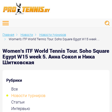
Главная
Новости
Новости турниров
Women's ITF World Tennis Tour. Soho Square Egypt W15 week ...
Women's ITF World Tennis Tour. Soho Square
Egypt W15 week 5. Анна Сокол и Ника
Шитковская
Рубрики
Все
Новости турниров
Статьи
Интервью