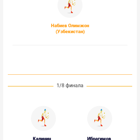
Набиев Олимжон
(Узбекистан)
1/8 финала
Калинин
Ибрагимов