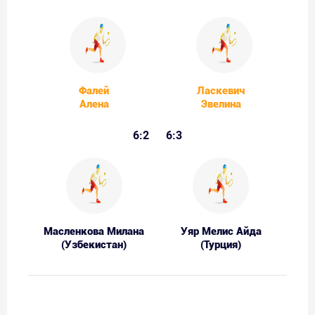
Фалей
Ласкевич
Алена
Эвелина
6:2
6:3
Масленкова Милана
Уяр Мелис Айда
(Узбекистан)
(Турция)