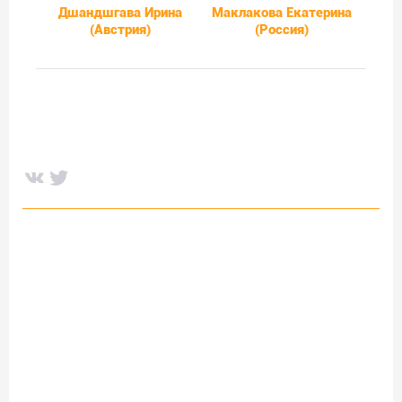
Дшандшгава Ирина
Маклакова Екатерина
(Австрия)
(Россия)