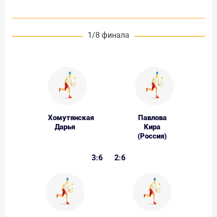
1/8 финала
Хомутянская
Павлова
Дарья
Кира
(Россия)
3:6
2:6