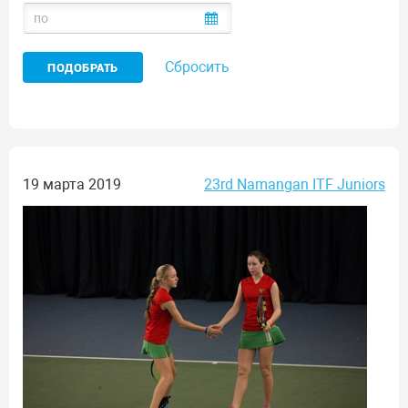
Сбросить
19 марта 2019
23rd Namangan ITF Juniors