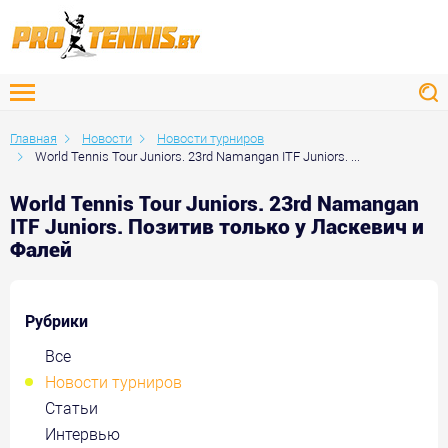
Главная
Новости
Новости турниров
World Tennis Tour Juniors. 23rd Namangan ITF Juniors. ...
World Tennis Tour Juniors. 23rd Namangan
ITF Juniors. Позитив только у Ласкевич и
Фалей
Рубрики
Все
Новости турниров
Статьи
Интервью