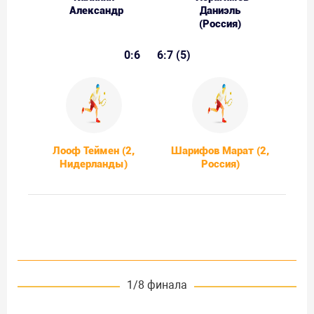
Александр
Даниэль
(Россия)
0:6
6:7 (5)
Лооф Теймен (2,
Шарифов Марат (2,
Нидерланды)
Россия)
1/8 финала