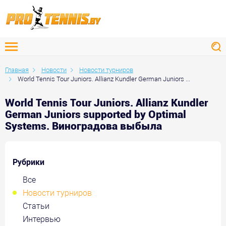
Главная
Новости
Новости турниров
World Tennis Tour Juniors. Allianz Kundler German Juniors ...
World Tennis Tour Juniors. Allianz Kundler
German Juniors supported by Optimal
Systems. Виноградова выбыла
Рубрики
Все
Новости турниров
Статьи
Интервью