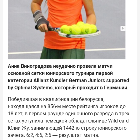
Анна Виноградова неудачно провела матчи
основной сетки юниорского турнира первой
категории Allianz Kundler German Juniors supported
by Optimal Systems, который проходит в Германии.
Победившая в квалификации белоруска,
находящаяся на 856-м месте рейтинга игроков до
18 лет, в первом раунде одиночного разряда в трех
сетах уступила немецкой обладательнице Wild card
Юлии Жу, занимающей 1442-ю строку юниорского
зачета. 6:2, 4:6, 2:6 — результат матча.