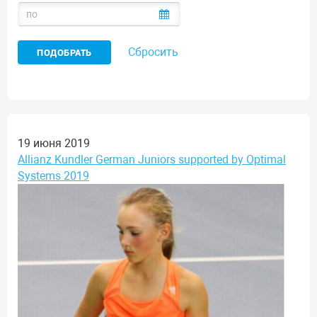
Сбросить
19 июня 2019
Allianz Kundler German Juniors supported by Optimal
Systems 2019