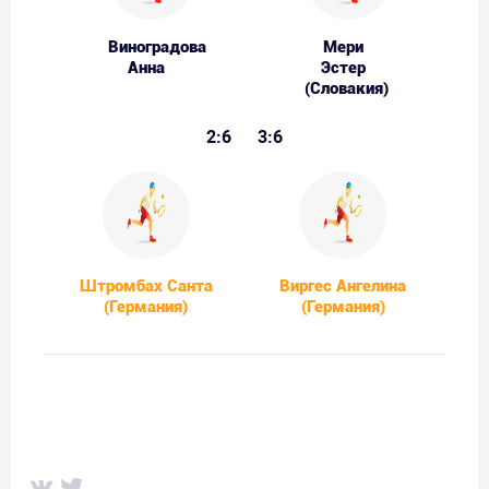
Виноградова
Мери
Анна
Эстер
(Словакия)
2:6
3:6
Штромбах Санта
Виргес Ангелина
(Германия)
(Германия)