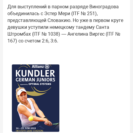
Для выступлений в парном разряде Виноградова
объединилась с Эстер Мери (ITF № 251),
представляющей Словакию. Но уже в первом круге
девушки уступили немецкому тандему Санта
Штромбах (ITF № 1038) — Ангелина Виргес (ITF №
167) со счетом 2:6, 3:6.