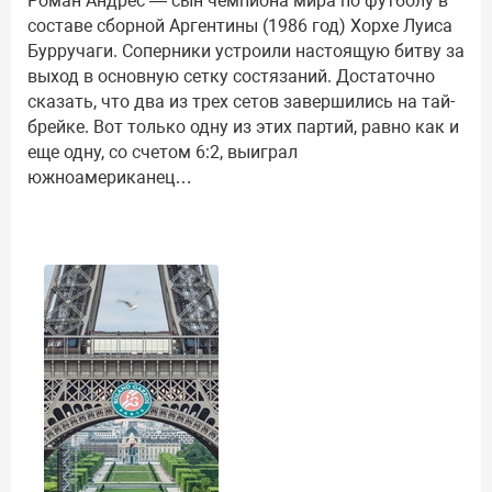
Роман Андрес — сын чемпиона мира по футболу в
составе сборной Аргентины (1986 год) Хорхе Луиса
Бурручаги. Соперники устроили настоящую битву за
выход в основную сетку состязаний. Достаточно
сказать, что два из трех сетов завершились на тай-
брейке. Вот только одну из этих партий, равно как и
еще одну, со счетом 6:2, выиграл
южноамериканец…