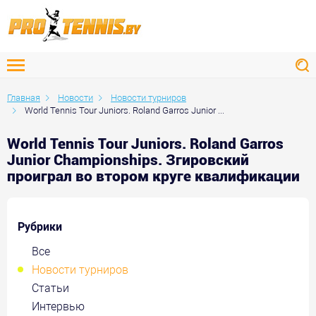
Главная
Новости
Новости турниров
World Tennis Tour Juniors. Roland Garros Junior ...
World Tennis Tour Juniors. Roland Garros
Junior Championships. Згировский
проиграл во втором круге квалификации
Рубрики
Все
Новости турниров
Статьи
Интервью