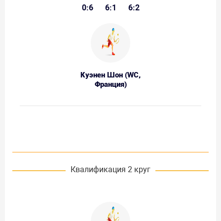
0:6
6:1
6:2
Куэнен Шон (WC,
Франция)
Квалификация 2 круг