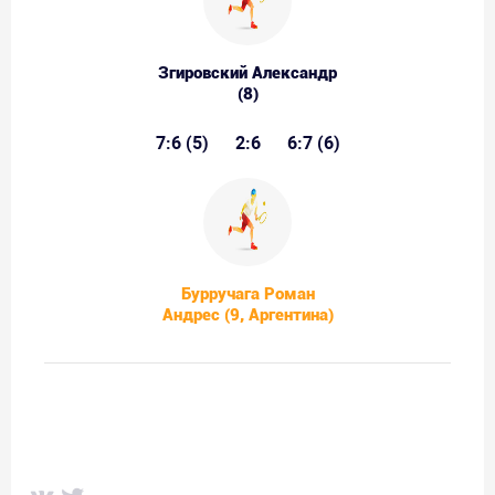
Згировский Александр
(8)
7:6 (5)
2:6
6:7 (6)
Бурручага Роман
Андрес (9, Аргентина)