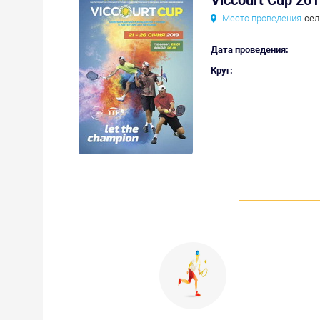
Viccourt Cup 20
Место проведения
сел
Дата проведения:
Круг: