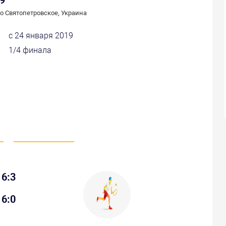
19
о Святопетровское, Украина
с 24 января 2019
1/4 финала
6:3
6:0