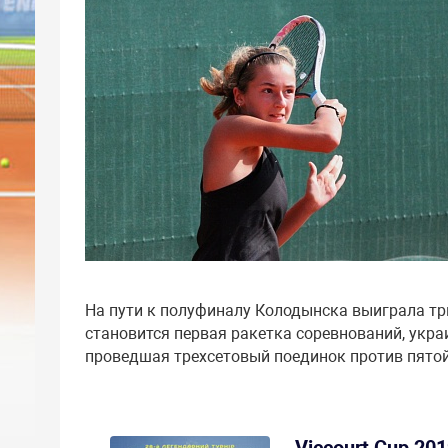
На пути к полуфиналу Колодынска выиграла три 
становится первая ракетка соревнований, укра
проведшая трехсетовый поединок против пятой