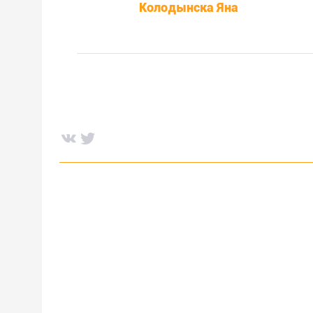
Колодынска Яна