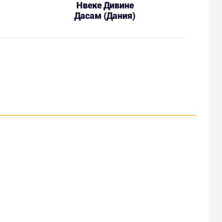
Нвеке Дивине
Дасам (Дания)