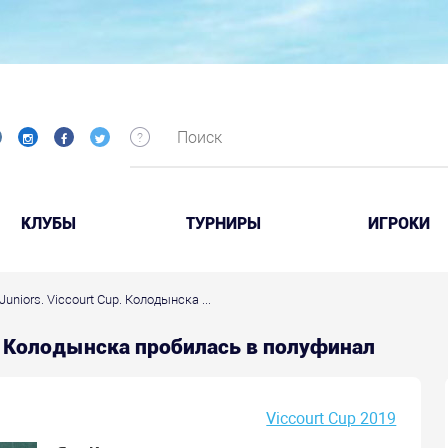
КЛУБЫ
ТУРНИРЫ
ИГРОКИ
Juniors. Viccourt Cup. Колодынска ...
up. Колодынска пробилась в полуфинал
Viccourt Cup 2019