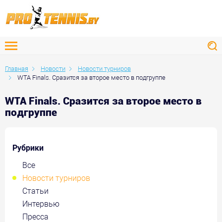
Главная
Новости
Новости турниров
WTA Finals. Сразится за второе место в подгруппе
WTA Finals. Сразится за второе место в
подгруппе
Рубрики
Все
Новости турниров
Статьи
Интервью
Пресса