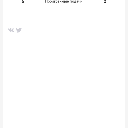
5
2
Проигранные подачи