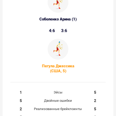
Соболенко Арина (1)
4:6
3:6
Пегула Джессика
(США, 5)
1
5
Эйсы
5
2
Двойные ошибки
2
5
Реализованные брейкпоинты