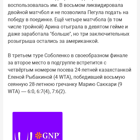
воспользовалась им. В восьмом ликвидировала
двойной матчбол и не позволила Пегула подать на
победу в поединке. Ещё четыре матчбола (в том
числе тройной) Арина отыграла в девятом гейме и
даже заработала "больше", но три заключительных
розыгрыша остались за американкой.
В третьем туре Соболенко в своеобразном финале
за второе место в подгруппе встретится с
четвёртым номером посева 24-летней казахстанкой
Еленой Рыбакиной (4 WTA), победившей восьмую
сеянную 28-летнюю гречанку Марию Саккари (9
WTA) — 6:0, 6:7(4), 7:6(2).