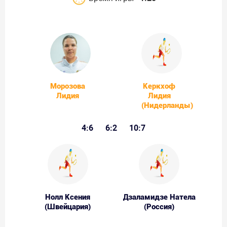
Морозова
Керкхоф
Лидия
Лидия
(Нидерланды)
4:6
6:2
10:7
Нолл Ксения
Дзаламидзе Натела
(Швейцария)
(Россия)