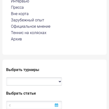
Интервью
Пресса
Вне корта
Зарубежный опыт
Официальное мнение
Теннис на колясках
Архив
Выбрать турниры
Выбрать статьи