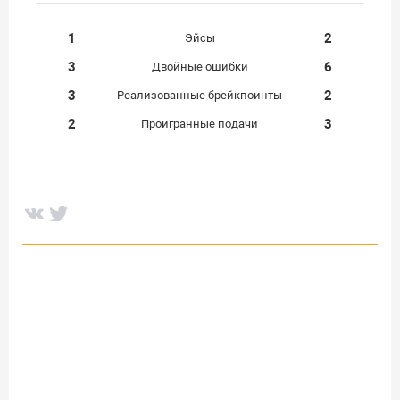
1
2
Эйсы
3
6
Двойные ошибки
3
2
Реализованные брейкпоинты
2
3
Проигранные подачи