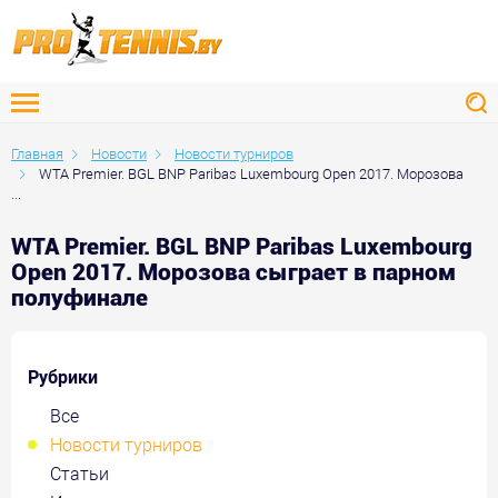
Главная
Новости
Новости турниров
WTA Premier. BGL BNP Paribas Luxembourg Open 2017. Морозова
...
WTA Premier. BGL BNP Paribas Luxembourg
Open 2017. Морозова сыграет в парном
полуфинале
Рубрики
Все
Новости турниров
Статьи