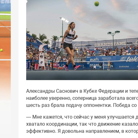
Александры Саснович в Кубке Федерации и теп
наиболее уверенно, соперница заработала всего
шесть раз брала подачу оппонентки. Победа со с
— Мне кажется, что сейчас у меня улучшается 
хватало координации, так что движение казало
эффективно. Я довольна направлением, в кото