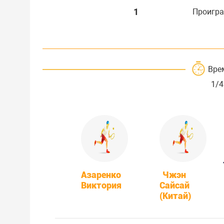
1
Проигра
Вре
1/4
Азаренко
Чжэн
Виктория
Сайсай
(Китай)