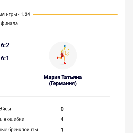
мя игры -
1:24
 финала
6:2
6:1
Мария Татьяна
(Германия)
0
Эйсы
4
ые ошибки
1
ные брейкпоинты