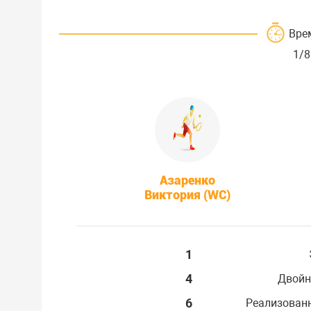
Вре
1/8
Азаренко
Виктория (WC)
1
4
Двойн
6
Реализован