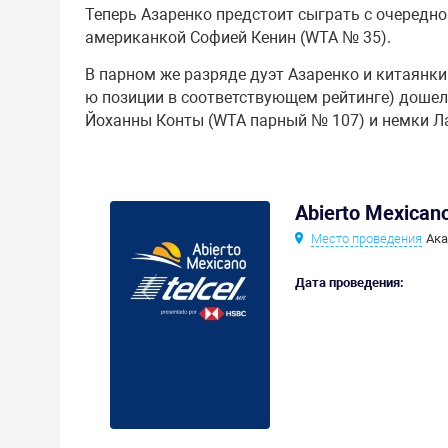
Теперь Азаренко предстоит сыграть с очередно
американкой Софией Кенин (WTA № 35).
В парном же разряде дуэт Азаренко и китаянки
ю позиции в соответствующем рейтинге) дошел
Йоханны Конты (WTA парный № 107) и немки Лаур
Abierto Mexican
Место проведения
Ака
Дата проведения: