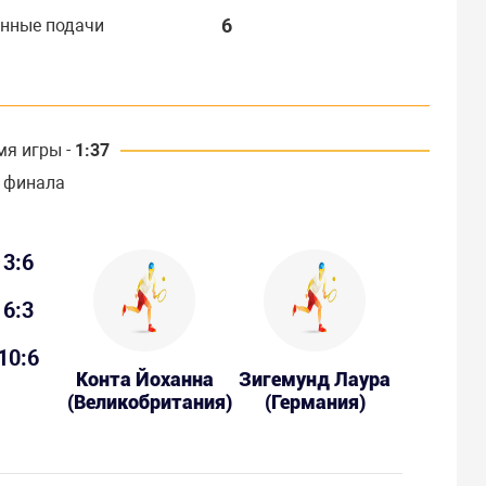
6
нные подачи
мя игры -
1:37
 финала
3:6
6:3
10:6
Конта Йоханна
Зигемунд Лаура
(Великобритания)
(Германия)