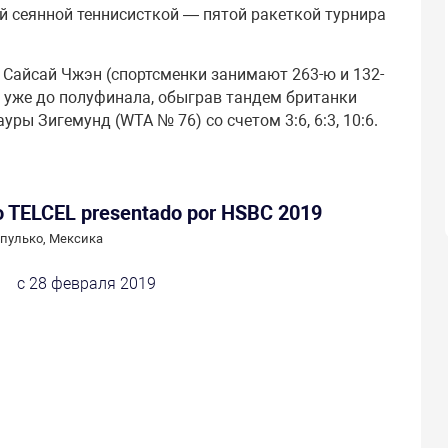
й сеянной теннисисткой — пятой ракеткой турнира
 Сайсай Чжэн (спортсменки занимают 263-ю и 132-
 уже до полуфинала, обыграв тандем британки
ы Зигемунд (WTA № 76) со счетом 3:6, 6:3, 10:6.
o TELCEL presentado por HSBC 2019
пулько, Мексика
с 28 февраля 2019