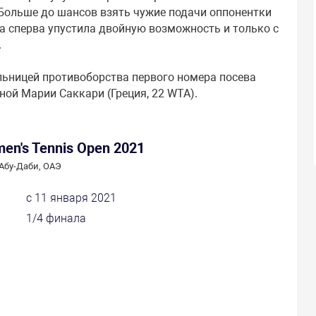
Больше до шансов взять чужие подачи оппонентки
а сперва упустила двойную возможность и только с
.
льницей противоборства первого номера посева
ной Марии Саккари (Греция, 22 WTA).
en's Tennis Open 2021
Абу-Даби, ОАЭ
с 11 января 2021
1/4 финала