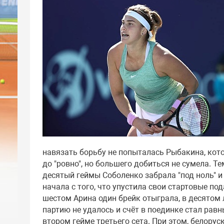
навязать борьбу не попыталась Рыбакина, кот
до "ровно", но большего добиться не сумела. Т
десятый геймы Соболенко забрала "под ноль" и
начала с того, что упустила свои стартовые под
шестом Арина один брейк отыграла, в десятом 
партию не удалось и счёт в поединке стал рав
втором гейме третьего сета. При этом, белорус