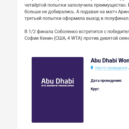
четвёртой попытки заполучила преимущество. 
больше не добирались. А подавая на матч Арин
третьей попытки оформила выход в полуфинал
В 1/2 финала Соболенко встретится с победите
Софии Кенин (США, 4 WTA) против девятой сеян
Abu Dhabi Wom
Место проведения
Дата проведения:
Круг: