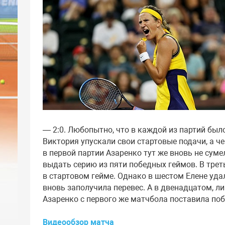
— 2:0. Любопытно, что в каждой из партий было
Виктория упускали свои стартовые подачи, а че
в первой партии Азаренко тут же вновь не суме
выдать серию из пяти победных геймов. В треть
в стартовом гейме. Однако в шестом Елене уд
вновь заполучила перевес. А в двенадцатом, л
Азаренко с первого же матчбола поставила поб
Видеообзор матча