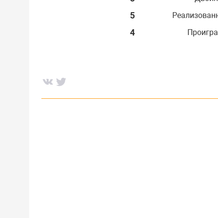
5
Реализован
4
Проигра