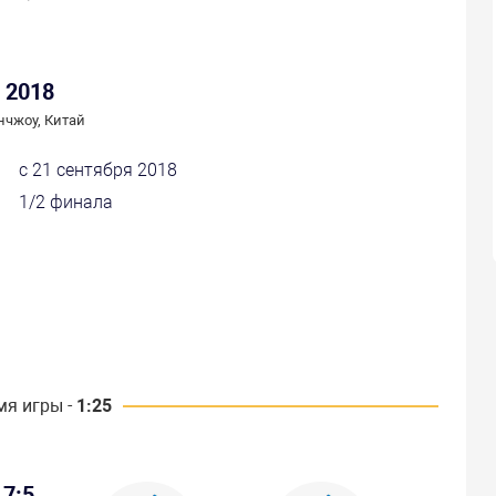
 2018
нчжоу, Китай
с 21 сентября 2018
1/2 финала
мя игры -
1:25
7:5