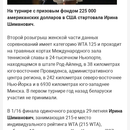
На турнире с призовым фондом 225 000
американских долларов в США стартовала Ирина
Шиманович.
Второй розыгрыш женской части данных
соревнований имеет категорию WTA 125 и проходит
на травяных кортах Международного зала
теннисной славы в 24-тысячном Ньюпорте,
находящемся в штате Род-Айленд, в 38 километрах
юго-восточнее Провиденса, административного
центра региона, в 242 километрах северо-восточнее
Нью-Йорка и в 6930 километрах юго-западнее
Минска. В первом турнире год назад беларуски
участия не принимали.
В 1/16 финала одиночного разряда 29-летняя
Ирина
Шиманович
, занимающая 215-е место
индивидуального рейтинга WTA (215 WTA),