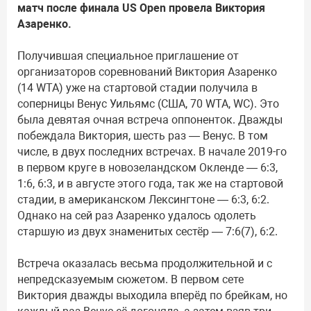
матч после финала US Open провела Виктория
Азаренко.
Получившая специальное приглашение от
организаторов соревнований Виктория Азаренко
(14 WTA) уже на стартовой стадии получила в
соперницы Венус Уильямс (США, 70 WTA, WC). Это
была девятая очная встреча оппоненток. Дважды
побеждала Виктория, шесть раз — Венус. В том
числе, в двух последних встречах. В начале 2019-го
в первом круге в новозеландском Окленде — 6:3,
1:6, 6:3, и в августе этого года, так же на стартовой
стадии, в американском Лексингтоне — 6:3, 6:2.
Однако на сей раз Азаренко удалось одолеть
старшую из двух знаменитых сестёр — 7:6(7), 6:2.
Встреча оказалась весьма продолжительной и с
непредсказуемым сюжетом. В первом сете
Виктория дважды выходила вперёд по брейкам, но