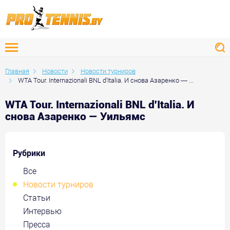
Главная
Новости
Новости турниров
WTA Tour. Internazionali BNL d'Italia. И снова Азаренко — ...
WTA Tour. Internazionali BNL d'Italia. И
снова Азаренко — Уильямс
Рубрики
Все
Новости турниров
Статьи
Интервью
Пресса