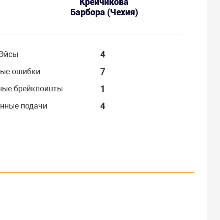
Крейчикова
Барбора (Чехия)
4
Эйсы
7
ые ошибки
1
ные брейкпоинты
4
нные подачи