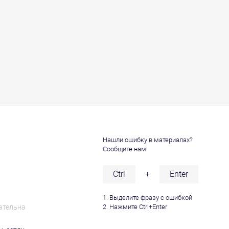
Нашли ошибку в материалах?
Сообщите нам!
и
Ctrl
+
Enter
1. Выделите фразу с ошибкой
ательна
2. Нажмите Ctrl+Enter