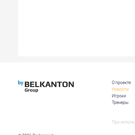
О проекте
Новости
Игроки
Тренеры
При исполь