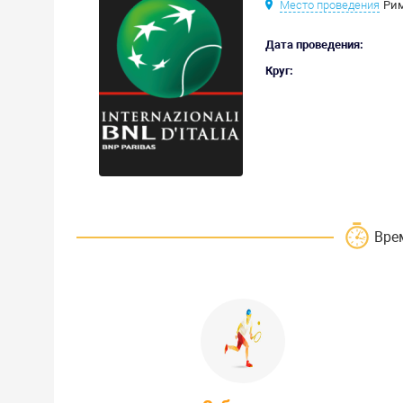
Место проведения
Рим
Дата проведения:
Круг:
Вре