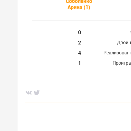
Соболенко
Арина (1)
0
2
Двойн
4
Реализован
1
Проигра