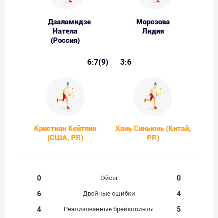
Дзаламидзе
Морозова
Натела
Лидия
(Россия)
6:7(9)
3:6
Кристиан Кейтлин
Хань Синьюнь (Китай,
(США, PR)
PR)
0
0
Эйсы
6
4
Двойные ошибки
4
5
Реализованные брейкпоинты