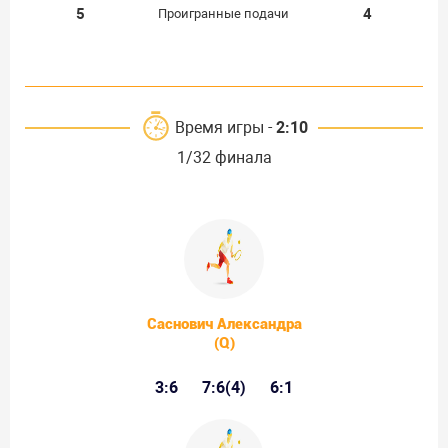
5
4
Проигранные подачи
Время игры -
2:10
1/32 финала
Саснович Александра
(Q)
3:6
7:6(4)
6:1