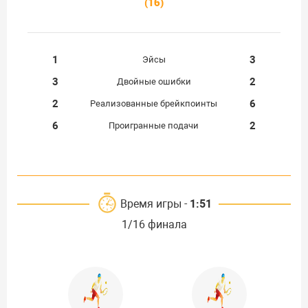
(16)
1
3
Эйсы
3
2
Двойные ошибки
2
6
Реализованные брейкпоинты
6
2
Проигранные подачи
Время игры -
1:51
1/16 финала