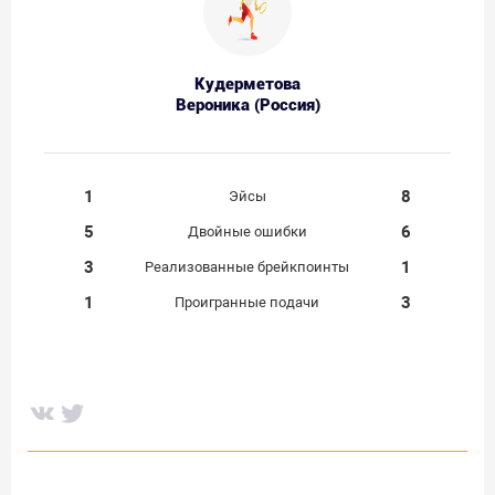
Кудерметова
Вероника (Россия)
1
8
Эйсы
5
6
Двойные ошибки
3
1
Реализованные брейкпоинты
1
3
Проигранные подачи