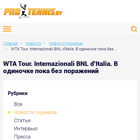
Главная
Новости
Новости турниров
WTA Tour. Internazionali BNL d'Italia. В одиночке пока без ...
WTA Tour. Internazionali BNL d'Italia. В
одиночке пока без поражений
Рубрики
Все
Новости турниров
Статьи
Интервью
Пресса