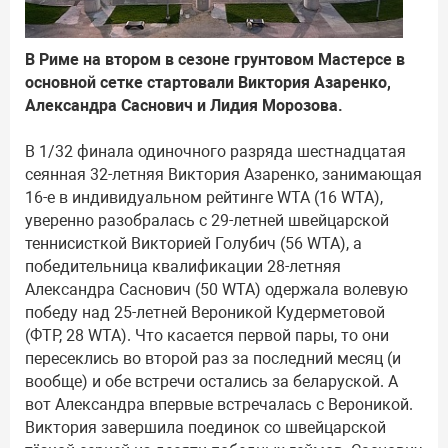
В Риме на втором в сезоне грунтовом Мастерсе в
основной сетке стартовали Виктория Азаренко,
Александра Саснович и Лидия Морозова.
В 1/32 финала одиночного разряда шестнадцатая
сеянная 32-летняя Виктория Азаренко, занимающая
16-е в индивидуальном рейтинге WTA (16 WTA),
уверенно разобралась с 29-летней швейцарской
теннисисткой Викторией Голубич (56 WTA), а
победительница квалификации 28-летняя
Александра Саснович (50 WTA) одержала волевую
победу над 25-летней Вероникой Кудерметовой
(ФТР, 28 WTA). Что касается первой пары, то они
пересеклись во второй раз за последний месяц (и
вообще) и обе встречи остались за беларуской. А
вот Александра впервые встречалась с Вероникой.
Виктория завершила поединок со швейцарской