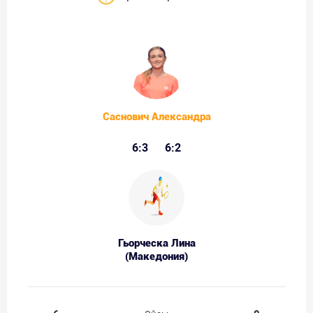
Саснович Александра
6:3
6:2
Гьорческа Лина
(Македония)