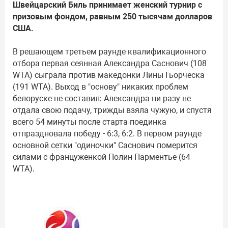
Швейцарский Биль принимает женский турнир с
призовым фондом, равным 250 тысячам долларов
США.
В решающем третьем раунде квалификационного
отбора первая сеянная Александра Саснович (108
WTA) сыграла против македонки Лины Гьорческа
(191 WTA). Выход в "основу" никаких проблем
белоруске не составил: Александра ни разу не
отдала свою подачу, трижды взяла чужую, и спустя
всего 54 минуты после старта поединка
отпраздновала победу - 6:3, 6:2. В первом раунде
основной сетки "одиночки" Саснович померится
силами с француженкой Полин Парментье (64
WTA).