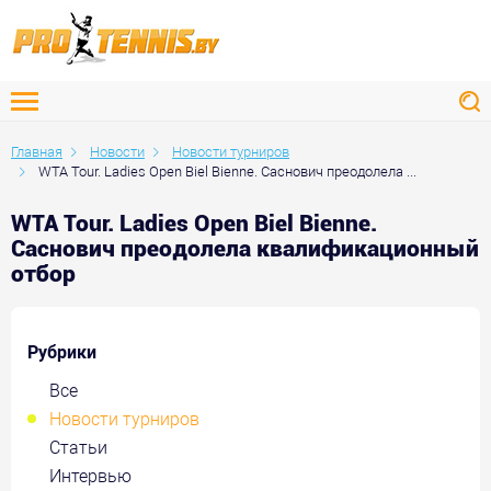
Главная
Новости
Новости турниров
WTA Tour. Ladies Open Biel Bienne. Саснович преодолела ...
WTA Tour. Ladies Open Biel Bienne.
Саснович преодолела квалификационный
отбор
Рубрики
Все
Новости турниров
Статьи
Интервью