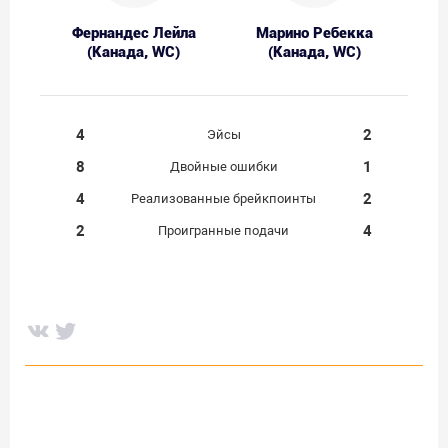
Фернандес Лейла
Марино Ребекка
(Канада, WC)
(Канада, WC)
4
2
Эйсы
8
1
Двойные ошибки
4
2
Реализованные брейкпоинты
2
4
Проигранные подачи