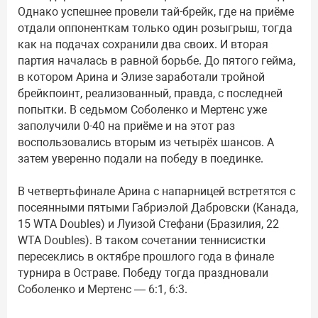
Однако успешнее провели тай-брейк, где на приёме
отдали оппоненткам только один розыгрыш, тогда
как на подачах сохранили два своих. И вторая
партия началась в равной борьбе. До пятого гейма,
в котором Арина и Элизе заработали тройной
брейкпоинт, реализованный, правда, с последней
попытки. В седьмом Соболенко и Мертенс уже
заполучили 0-40 на приёме и на этот раз
воспользовались вторым из четырёх шансов. А
затем уверенно подали на победу в поединке.
В четвертьфинале Арина с напарницей встретятся с
посеянными пятыми Габриэлой Дабровски (Канада,
15 WTA Doubles) и Луизой Стефани (Бразилия, 22
WTA Doubles). В таком сочетании теннисистки
пересеклись в октябре прошлого года в финале
турнира в Остраве. Победу тогда праздновали
Соболенко и Мертенс — 6:1, 6:3.