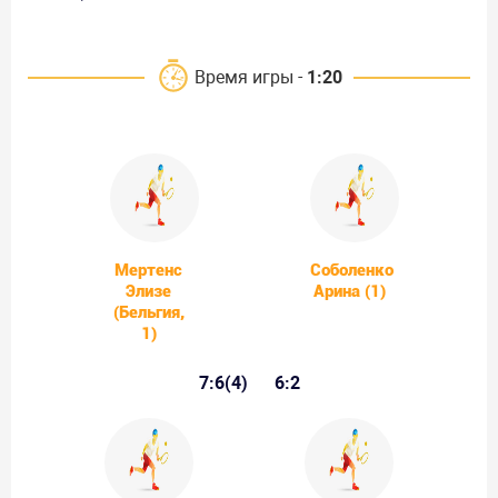
Время игры -
1:20
Мертенс
Соболенко
Элизе
Арина (1)
(Бельгия,
1)
7:6(4)
6:2