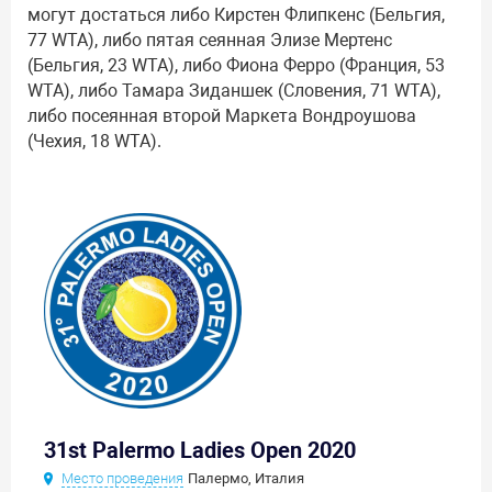
могут достаться либо Кирстен Флипкенс (Бельгия,
77 WTA), либо пятая сеянная Элизе Мертенс
(Бельгия, 23 WTA), либо Фиона Ферро (Франция, 53
WTA), либо Тамара Зиданшек (Словения, 71 WTA),
либо посеянная второй Маркета Вондроушова
(Чехия, 18 WTA).
31st Palermo Ladies Open 2020
Место проведения
Палермо, Италия