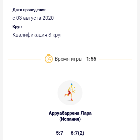
Дата проведения:
с 03 августа 2020
Круг:
Квалификация 3 круг
Время игры -
1:56
Арруабаррена Лара
(Испания)
5:7
6:7(2)