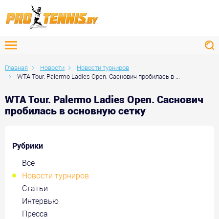
Главная
Новости
Новости турниров
WTA Tour. Palermo Ladies Open. Саснович пробилась в ...
WTA Tour. Palermo Ladies Open. Саснович
пробилась в основную сетку
Рубрики
Все
Новости турниров
Статьи
Интервью
Пресса