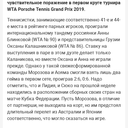
чувствительное поражение в первом круге турнира
WTA Porsche Tennis Grand Prix 2019.
Теннисистки, занимающие соответственно 41-е и 44-
е места в рейтинге парных игроков, проиграли
интернациональному тандему россиянки Анны
Блинковой (WTA № 90) и представительницы Грузии
Оксаны Калашниковой (WTA № 86). Ставку на
выступления в паре в этом дуэте делает только
Каланикова, но вместе Оксана и Анна не играли
прежде. Однако у такой свежесформированной
команды Морозова и Аояма смогли взять лишь два
гейма в первом сете, проиграв 2:6, 0:6. Надо
отметить, что и Лидия, и Сюко на прошлой неделе
находились в расположении сборных своих стран на
матче Кубка Федерации. Пусть Морозова, в отличие
от партнерши, не выходила на корт, но им предстоял
длительный перелет из Австралии и Японии
соответственно, что могло сказаться на игре.