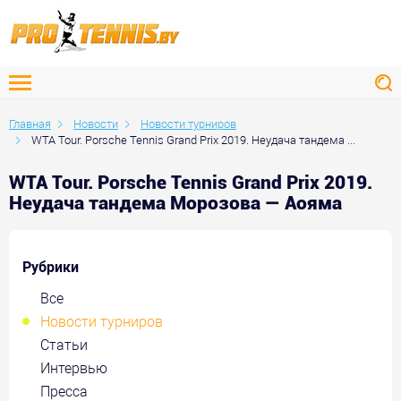
Главная
Новости
Новости турниров
WTA Tour. Porsche Tennis Grand Prix 2019. Неудача тандема ...
WTA Tour. Porsche Tennis Grand Prix 2019.
Неудача тандема Морозова — Аояма
Рубрики
Все
Новости турниров
Статьи
Интервью
Пресса