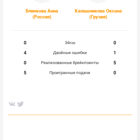
Блинкова Анна
Калашникова Оксана
(Россия)
(Грузия)
0
0
Эйсы
4
1
Двойные ошибки
0
5
Реализованные брейкпоинты
5
0
Проигранные подачи