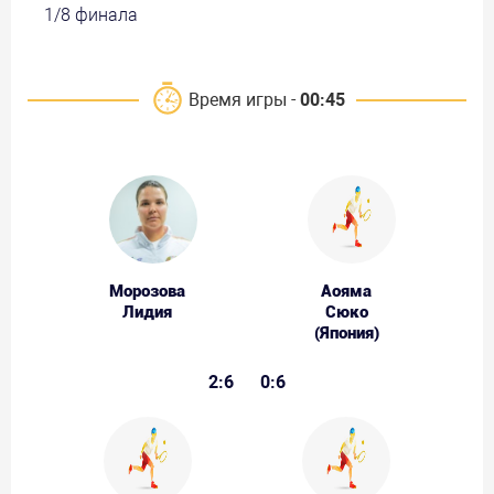
1/8 финала
Время игры -
00:45
Морозова
Аояма
Лидия
Сюко
(Япония)
2:6
0:6