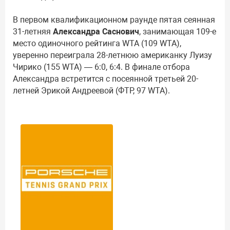
В первом квалификационном раунде пятая сеянная
31-летняя
Александра Саснович
, занимающая 109-е
место одиночного рейтинга WTA (109 WTA),
уверенно переиграла 28-летнюю американку Луизу
Чирико (155 WTA) — 6:0, 6:4. В финале отбора
Александра встретится с посеянной третьей 20-
летней Эрикой Андреевой (ФТР, 97 WTA).