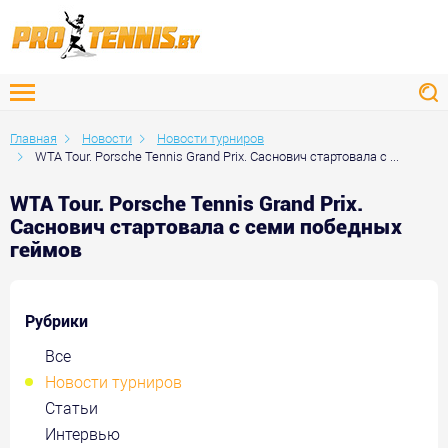
Главная
Новости
Новости турниров
WTA Tour. Porsche Tennis Grand Prix. Саснович стартовала с ...
WTA Tour. Porsche Tennis Grand Prix.
Саснович стартовала с семи победных
геймов
Рубрики
Все
Новости турниров
Статьи
Интервью