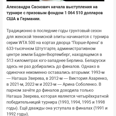
Александра Саснович начала выступления на
турнире с призовым фондом 1 064 510 долларов
США в Германии.
Традиционно в последние годы грунтовый сезон
для женской теннисной элиты начинается с турнира
серии WTA 500 на кортах дворца "Порше-Арена" в
633-тысячном Штутгарте, административном
центре земли Баден-Вюртемберг, находящемся в
513 километрах юго-западнее Берлина. Беларуски
здесь не раз добирались до финалов. Однако в
одиночке неизменно оставались вторыми: 1993-м
— Наташа Зверева, в 2012-м — Виктория Азаренко,
в 2021-м, 2022-м и 2023-м — Арина Соболенко. В
парном зачёте до финалов доходила только
Наташа Зверева, которая является четырёхкратной
победительницей турнира (1993, 1994, 1995 и 1998
годы). Ещё дважды она уступала в финалах (1991 и
1992 годы).