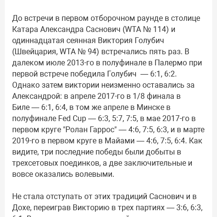
До встречи в первом отборочном раунде в столице
Катара Александра Саснович (WTA № 114) и
одиннадцатая сеянная Виктория Голубич
(Швейцария, WTA № 94) встречались пять раз. В
далеком июле 2013-го в полуфинале в Палермо при
первой встрече победила Голубич — 6:1, 6:2.
Однако затем виктории неизменно оставались за
Александрой: в апреле 2017-го в 1/8 финала в
Биле — 6:1, 6:4, в том же апреле в Минске в
полуфинале Fed Cup — 6:3, 5:7, 7:5, в мае 2017-го в
первом круге "Ролан Гаррос" — 4:6, 7:5, 6:3, и в марте
2019-го в первом круге в Майами — 4:6, 7:5, 6:4. Как
видите, три последние победы были добыты в
трехсетовых поединков, а две заключительные и
вовсе оказались волевыми.
Не стала отступать от этих традиций Саснович и в
Дохе, переиграв Викторию в трех партиях — 3:6, 6:3,