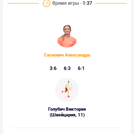
Время игры -
1:37
Саснович Александра
3:6
6:3
6:1
Голубич Виктория
(Швейцария, 11)