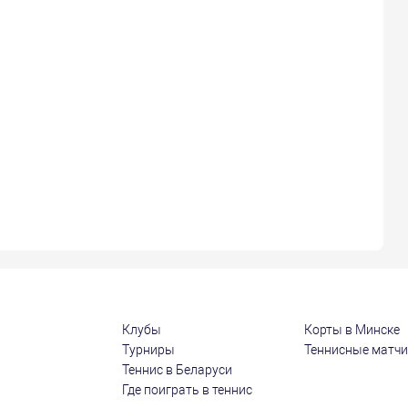
Клубы
Корты в Минске
Турниры
Теннисные матч
Теннис в Беларуси
Где поиграть в теннис