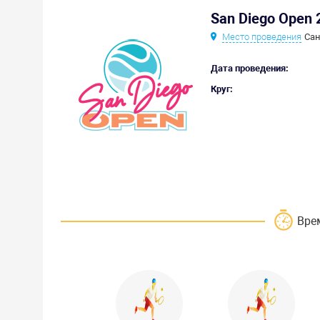
San Diego Open
Место проведения
Сан
Дата проведения:
Круг:
Вре