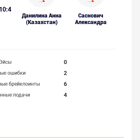
10:4
Данилина Анна
Саснович
(Казахстан)
Александра
0
Эйсы
2
ые ошибки
6
ные брейкпоинты
4
нные подачи