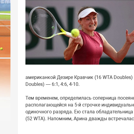
американкой Дезире Кравчик (16 WTA Doubles)
Doubles) — 6:1, 4:6, 4-10.
Тем временем, определилась соперница посеян
располагающейся на 5-й строчке индивидуально
одиночного разряда. Ею стала обладательница 
(52 WTA). Напомним, Арина дважды встречалась