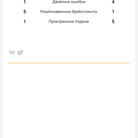
1
4
Двойные ошибки
5
1
Реализованные брейкпоинты
1
5
Проигранные подачи