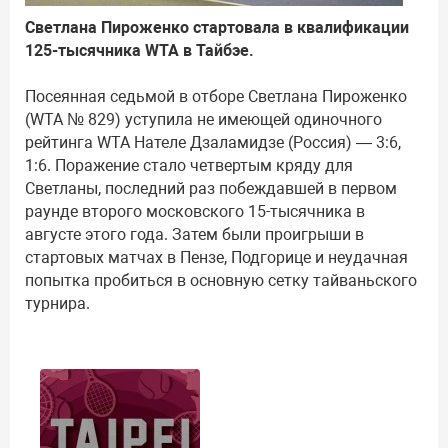
Светлана Пироженко стартовала в квалификации
125-тысячника WTA в Тайбэе.
Посеянная седьмой в отборе Светлана Пироженко
(WTA № 829) уступила не имеющей одиночного
рейтинга WTA Нателе Дзаламидзе (Россия) — 3:6,
1:6. Поражение стало четвертым кряду для
Светланы, последний раз побеждавшей в первом
раунде второго московского 15-тысячника в
августе этого года. Затем были проигрыши в
стартовых матчах в Пензе, Подгорице и неудачная
попытка пробиться в основную сетку тайваньского
турнира.