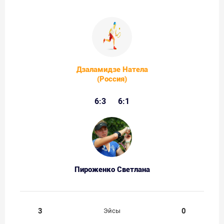
Дзаламидзе Натела
(Россия)
6:3
6:1
Пироженко Светлана
3
0
Эйсы