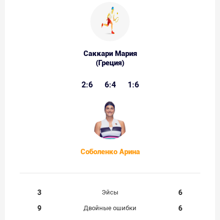
Саккари Мария
(Греция)
2:6
6:4
1:6
Соболенко Арина
3
6
Эйсы
9
6
Двойные ошибки