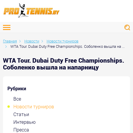
Главная
Новости
Новости турниров
WTA Tour. Dubai Duty Free Championships. Соболенко вышла на ...
WTA Tour. Dubai Duty Free Championships.
Соболенко вышла на напарницу
Рубрики
Все
Новости турниров
Статьи
Интервью
Пресса