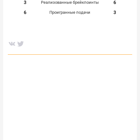
3
6
Реализованные брейкпоинты
6
3
Проигранные подачи