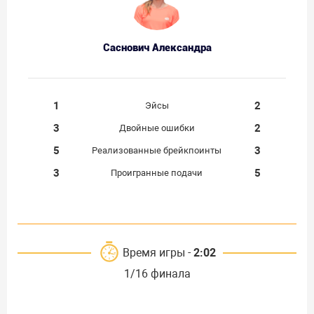
Саснович Александра
1
2
Эйсы
3
2
Двойные ошибки
5
3
Реализованные брейкпоинты
3
5
Проигранные подачи
Время игры -
2:02
1/16 финала