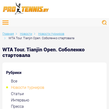
Главная
Новости
Новости турниров
WTA Tour. Tianjin Open. Соболенко стартовала
WTA Tour. Tianjin Open. Соболенко
стартовала
Рубрики
Все
Новости турниров
Статьи
Интервью
Пресса