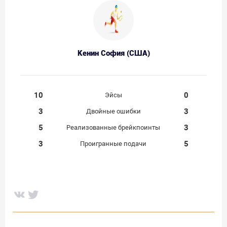
Кенин София (США)
10
0
Эйсы
3
3
Двойные ошибки
5
3
Реализованные брейкпоинты
3
5
Проигранные подачи