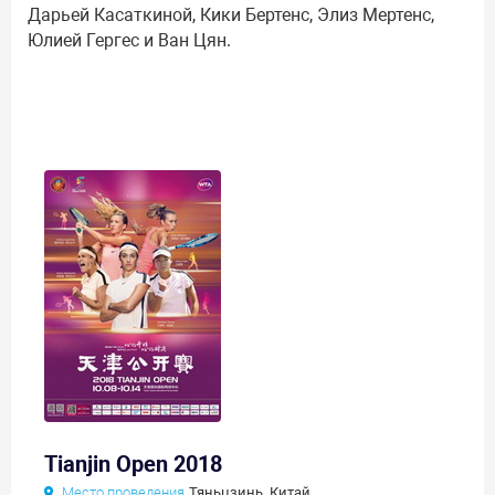
Дарьей Касаткиной, Кики Бертенс, Элиз Мертенс,
Юлией Гергес и Ван Цян.
Tianjin Open 2018
Место проведения
Тяньцзинь, Китай