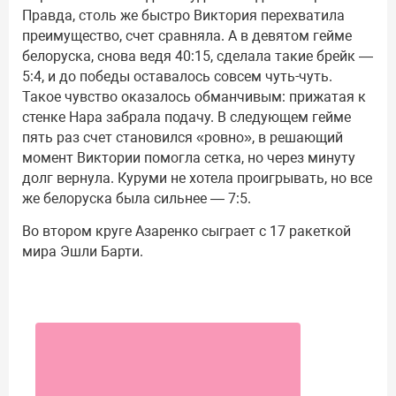
Правда, столь же быстро Виктория перехватила
преимущество, счет сравняла. А в девятом гейме
белоруска, снова ведя 40:15, сделала такие брейк —
5:4, и до победы оставалось совсем чуть-чуть.
Такое чувство оказалось обманчивым: прижатая к
стенке Нара забрала подачу. В следующем гейме
пять раз счет становился «ровно», в решающий
момент Виктории помогла сетка, но через минуту
долг вернула. Куруми не хотела проигрывать, но все
же белоруска была сильнее — 7:5.
Во втором круге Азаренко сыграет с 17 ракеткой
мира Эшли Барти.