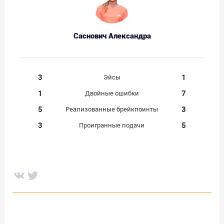
Саснович Александра
3
1
Эйсы
1
7
Двойные ошибки
5
3
Реализованные брейкпоинты
3
5
Проигранные подачи