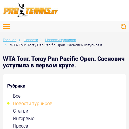
Главная
Новости
Новости турниров
WTA Tour. Toray Pan Pacific Open. Саснович уступила в ...
WTA Tour. Toray Pan Pacific Open. Саснович
уступила в первом круге.
Рубрики
Все
Новости турниров
Статьи
Интервью
Пресса