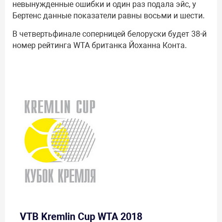
невынужденные ошибки и один раз подала эйс, у
Бертенс данные показатели равны восьми и шести.
В четвертьфинале соперницей белоруски будет 38-й
номер рейтинга WTA британка Йоханна Конта.
VTB Kremlin Cup WTA 2018