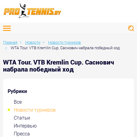
Главная
Новости
Новости турниров
WTA Tour. VTB Kremlin Cup. Саснович набрала победный ход
WTA Tour. VTB Kremlin Cup. Саснович
набрала победный ход
Рубрики
Все
Новости турниров
Статьи
Интервью
Пресса