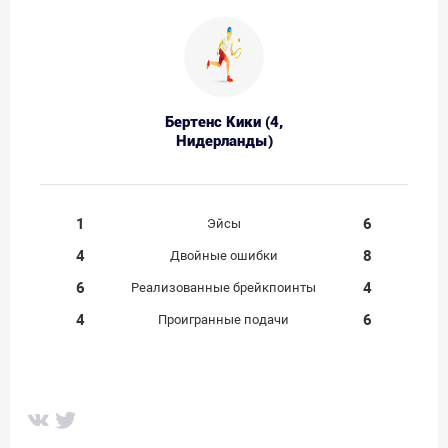
Бертенс Кики (4,
Нидерланды)
1
6
Эйсы
4
8
Двойные ошибки
6
4
Реализованные брейкпоинты
4
6
Проигранные подачи