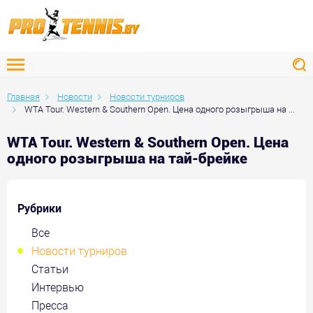
Главная
Новости
Новости турниров
WTA Tour. Western & Southern Open. Цена одного розыгрыша на ...
WTA Tour. Western & Southern Open. Цена
одного розыгрыша на тай-брейке
Рубрики
Все
Новости турниров
Статьи
Интервью
Пресса