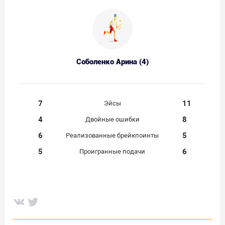
Соболенко Арина (4)
7
11
Эйсы
4
8
Двойные ошибки
6
5
Реализованные брейкпоинты
5
6
Проигранные подачи