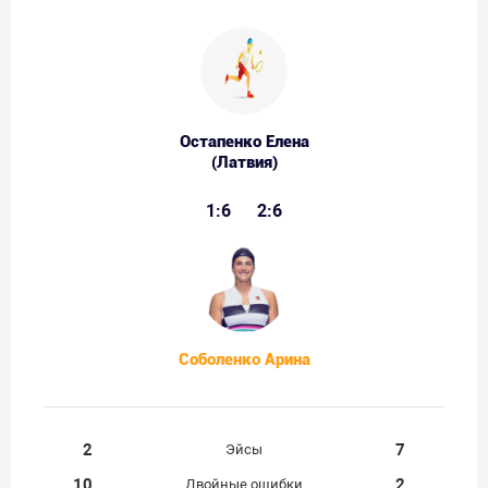
Остапенко Елена
(Латвия)
1:6
2:6
Соболенко Арина
2
7
Эйсы
10
2
Двойные ошибки