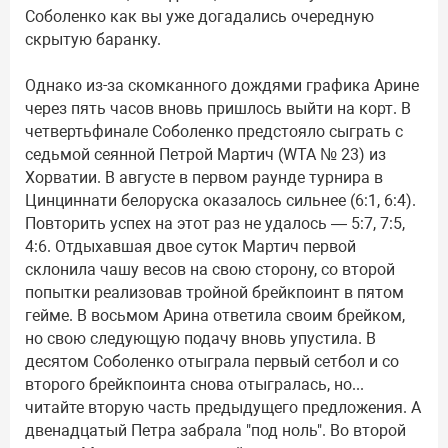
Соболенко как вы уже догадались очередную
скрытую баранку.
Однако из-за скомканного дождями графика Арине
через пять часов вновь пришлось выйти на корт. В
четвертьфинале Соболенко предстояло сыграть с
седьмой сеянной Петрой Мартич (WTA № 23) из
Хорватии. В августе в первом раунде турнира в
Цинциннати белоруска оказалось сильнее (6:1, 6:4).
Повторить успех на этот раз не удалось — 5:7, 7:5,
4:6. Отдыхавшая двое суток Мартич первой
склонила чашу весов на свою сторону, со второй
попытки реализовав тройной брейкпоинт в пятом
гейме. В восьмом Арина ответила своим брейком,
но свою следующую подачу вновь упустила. В
десятом Соболенко отыграла первый сетбол и со
второго брейкпоинта снова отыгралась, но...
читайте вторую часть предыдущего предложения. А
двенадцатый Петра забрала "под ноль". Во второй