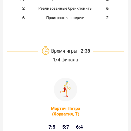
2
6
Реализованные брейкпоинты
6
2
Проигранные подачи
Время игры -
2:38
1/4 финала
Мартич Петра
(Хорватия, 7)
7:5
5:7
6:4