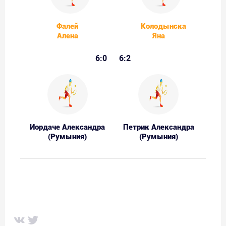
Фалей
Колодынска
Алена
Яна
6:0
6:2
Иордаче Александра
Петрик Александра
(Румыния)
(Румыния)