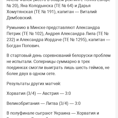
№ 20), Яна Колодынска (ТЕ № 64) и Дарья
Хомутянская (ТЕ № 191), капитан — Виталий
Дембовский.
Румынию в Минске представляют Александра
Петрик (ТЕ № 102), Андрея Александра Лила (ТЕ №
232) и Александра Иордаче (ТЕ № 1295), капитан —
Богдан Попович.
В стартовый день соревнований белоруски проблем
не испытали. Соперницы суммарно в трех
поединках смогли выиграть лишь шесть геймов, не
более двух в одном сете.
Результаты других матчей:
Хорватия (3/4) — Австрия — 3:0
Великобритания — Литва (3/4) — 3:0
В полуфинале сыграют Украина — Хорватия и