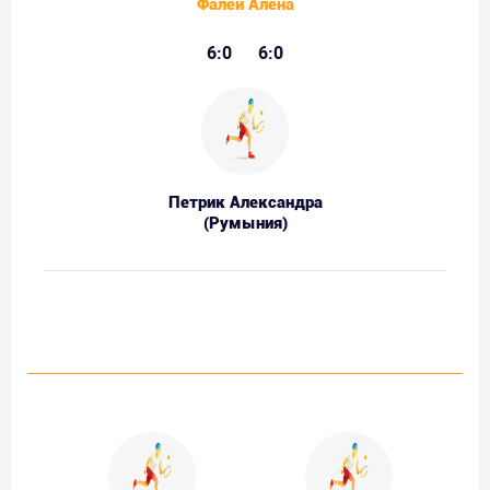
Фалей Алена
6:0
6:0
Петрик Александра
(Румыния)