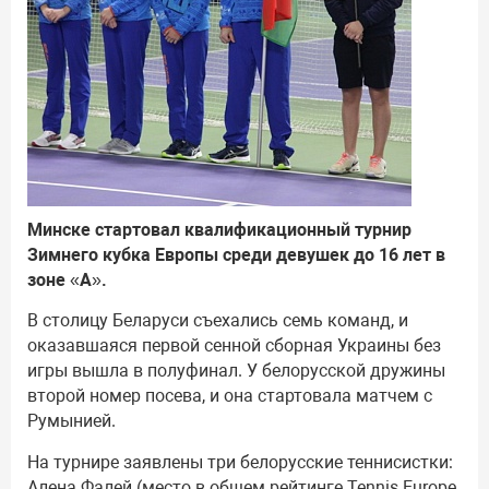
Минске стартовал квалификационный турнир
Зимнего кубка Европы среди девушек до 16 лет в
зоне «А».
В столицу Беларуси съехались семь команд, и
оказавшаяся первой сенной сборная Украины без
игры вышла в полуфинал. У белорусской дружины
второй номер посева, и она стартовала матчем с
Румынией.
На турнире заявлены три белорусские теннисистки:
Алена Фалей (место в общем рейтинге Tennis Europe