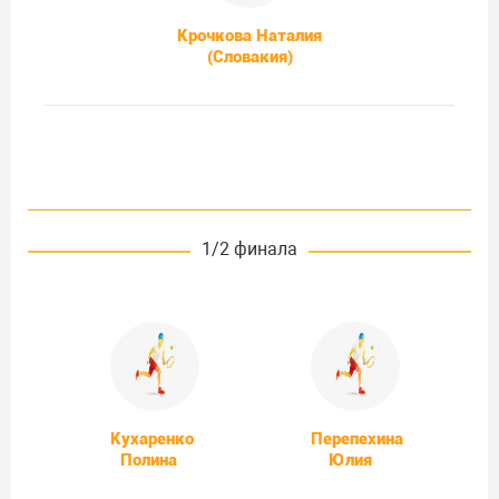
Крочкова Наталия
(Словакия)
1/2 финала
Кухаренко
Перепехина
Полина
Юлия