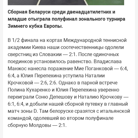
Сборная Беларуси среди двенадцатилетних и
младше отыграла полуфинал зонального турнира
Зимнего кубка Европы.
В 1/2 финала на кортах Международной теннисной
академии Киева наши соотечественницы одолели
сверстниц из Словакии — 2:1. После одиночных
поединков установилось равенство. Владислава
Манжос нанесла поражение Мие Поганковой — 6:4,
6:4, а Юлия Перепехина уступила Наталии
Крочковой — 2:6, 2:6. Однако в парной встрече
Полина Кухаренко и Юлия Перепехина уверенно
переиграли Соню Депешову и Наталию Крочкову —
6:1, 6:4, и добыли нашей сборной путевку в главный
матч зоны D. Там белоруске сразятся с итальянской
командой, одолевшей во втором полуфинале
сборную Молдовы — 2:1.