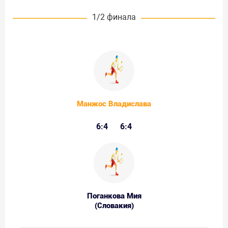
1/2 финала
Манжос Владислава
6:4
6:4
Поганкова Мия
(Словакия)