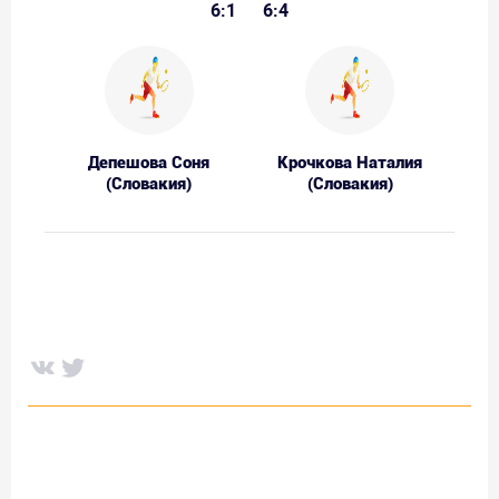
6:1
6:4
Депешова Соня
Крочкова Наталия
(Словакия)
(Словакия)