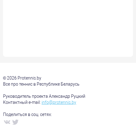
© 2026 Protennis.by
Все про теннис в Республике Беларусь
Руководитель проекта Александр Руцкий
Контактный e-mail:
info@protennis.by
Поделиться в соц. сетях: