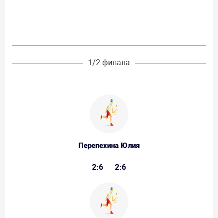
1/2 финала
Перепехина Юлия
2:6
2:6