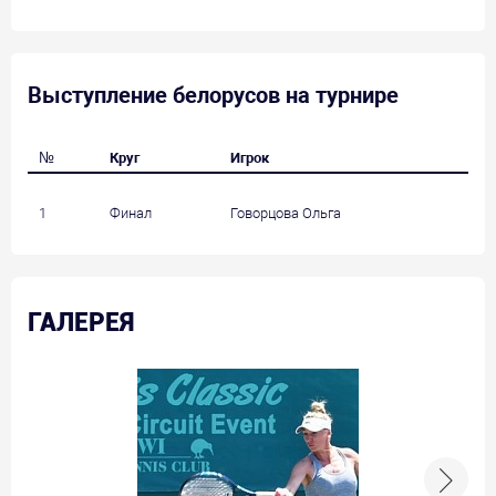
Выступление белорусов на турнире
№
Круг
Игрок
С
1
Финал
Говорцова Ольга
А
ГАЛЕРЕЯ