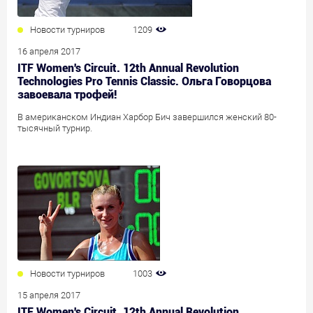
Новости турниров
1209
16 апреля 2017
ITF Women's Circuit. 12th Annual Revolution
Technologies Pro Tennis Classic. Ольга Говорцова
завоевала трофей!
В американском Индиан Харбор Бич завершился женский 80-
тысячный турнир.
Новости турниров
1003
15 апреля 2017
ITF Women's Circuit. 12th Annual Revolution