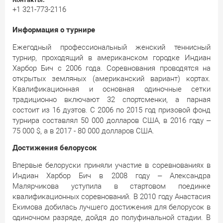
+1 321-773-2116
Информация о турнире
Ежегодный профессиональный женский теннисный
турнир, проходящий в американском городке Индиан
Харбор Бич с 2006 года. Соревнования проводятся на
открытых земляных (американский вариант) кортах.
Квалификационная и основная одиночные сетки
традиционно включают 32 спортсменки, а парная
состоит из 16 дуэтов. С 2006 по 2015 год призовой фонд
турнира составлял 50 000 долларов США, в 2016 году –
75 000 $, а в 2017 - 80 000 долларов США.
Достижения белорусок
Впервые белоруски приняли участие в соревнованиях в
Индиан Харбор Бич в 2008 году – Александра
Малярчикова уступила в стартовом поединке
квалификационных соревнований. В 2010 году Анастасия
Екимова добилась лучшего достижения для белорусок в
одиночном разряде, дойдя до полуфинальной стадии. В