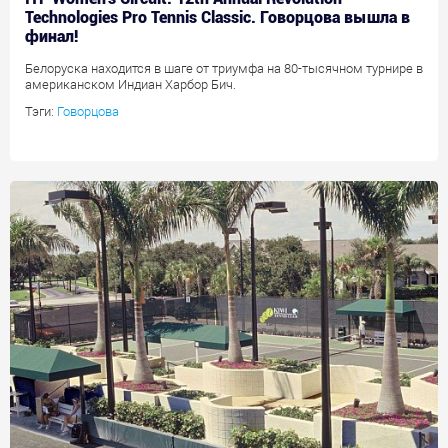
Technologies Pro Tennis Classic. Говорцова вышла в
финал!
Белоруска находится в шаге от триумфа на 80-тысячном турнире в
американском Индиан Харбор Бич.
Тэги:
Говорцова