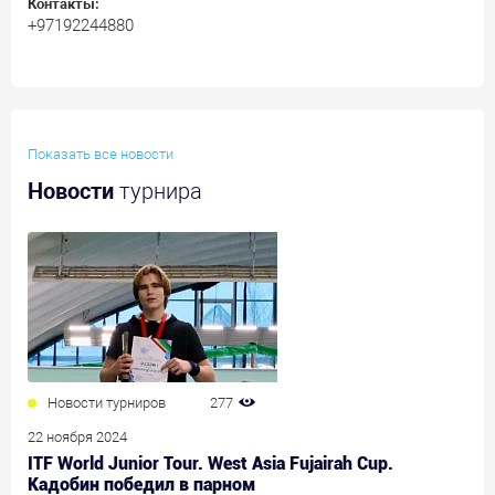
Контакты:
+97192244880
Показать все новости
Новости
турнира
Новости турниров
277
22 ноября 2024
ITF World Junior Tour. West Asia Fujairah Cup.
Кадобин победил в парном