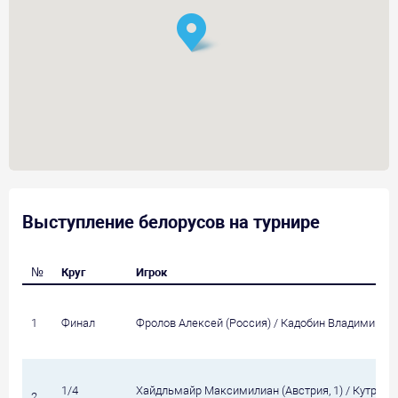
Выступление белорусов на турнире
№
Круг
Игрок
1
Финал
Фролов Алексей (Россия) / Кадобин Владимир
1/4
Хайдльмайр Максимилиан (Австрия, 1) / Кутрат 
2