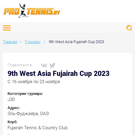
Главная
Турниры
9th West Asia Fujairah Cup 2023
Поделиться в:
9th West Asia Fujairah Cup 2023
C 16 ноября по 23 ноября
Категория турнира:
J30
Адрес:
Эль-Фуджайра, ОАЭ
Клуб:
Fujairah Tennis & Country Club