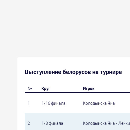
Выступление белорусов на турнире
№
Круг
Игрок
1
1/16 финала
Колодынска Яна
2
1/8 финала
Колодынска Яна / Лейх