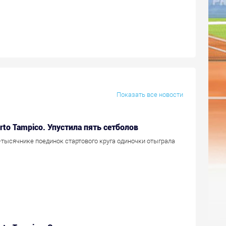
Показать все новости
erto Tampico. Упустила пять сетболов
-тысячнике поединок стартового круга одиночки отыграла