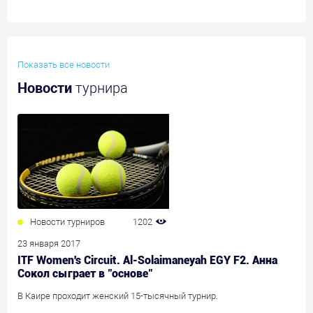
Показать все новости
Новости
турнира
Новости турниров
1202
23 января 2017
ITF Women's Circuit. Al-Solaimaneyah EGY F2. Анна
Сокол сыграет в "основе"
В Каире проходит женский 15-тысячный турнир.