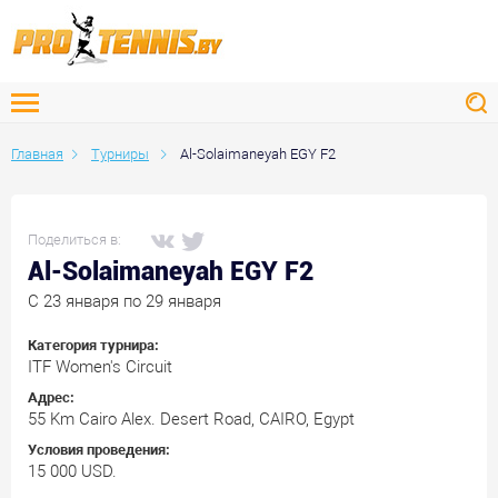
Главная
Турниры
Al-Solaimaneyah EGY F2
Поделиться в:
Al-Solaimaneyah EGY F2
C 23 января по 29 января
Категория турнира:
ITF Women's Circuit
Адрес:
55 Km Cairo Alex. Desert Road, CAIRO, Egypt
Условия проведения:
15 000 USD.