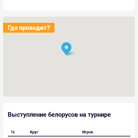
Где проходит?
Выступление белорусов на турнире
№
Круг
Игрок
Со