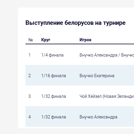
Выступление белорусов на турнире
№
Круг
Игрок
1
1/4 финала
Внучко Александра / Внучк
2
1/16 финала
Внучко Екатерина
3
1/32 финала
Чой Хейзел (Новая Зеланди
4
1/32 финала
Внучко Александра